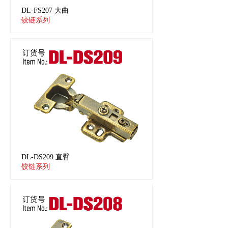
DL-FS207 大曲
铰链系列
DL-DS209 直臂
铰链系列