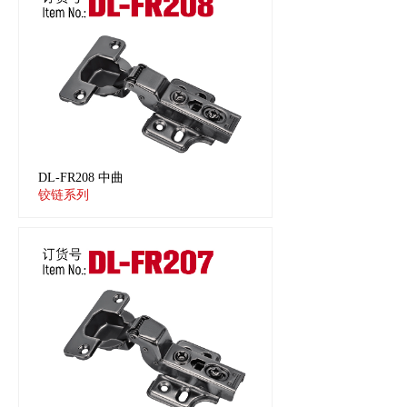
DL-FR208 中曲
铰链系列