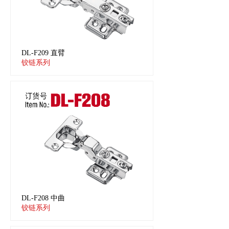
DL-F209 直臂
铰链系列
DL-F208 中曲
铰链系列