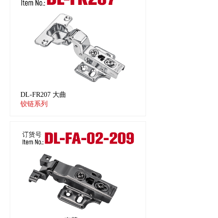
DL-FR207 大曲
铰链系列