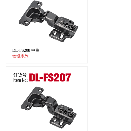
DL-FS208 中曲
铰链系列