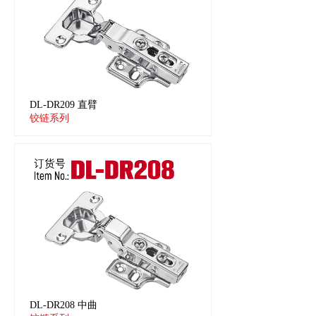
DL-DR209 直臂
铰链系列
DL-DR208 中曲