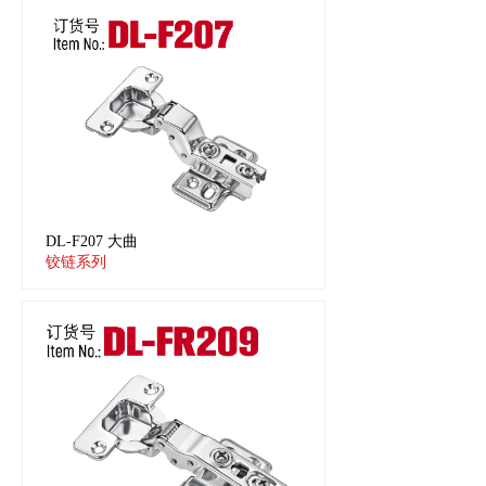
DL-F207 大曲
铰链系列