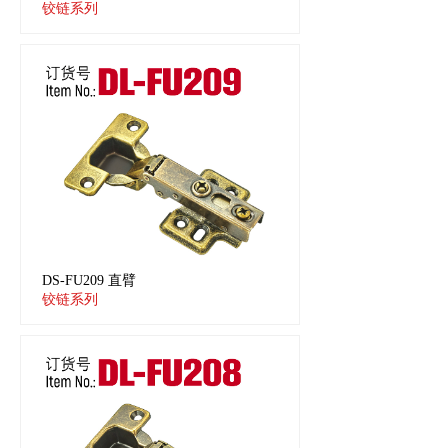
铰链系列
DS-FU209 直臂
铰链系列