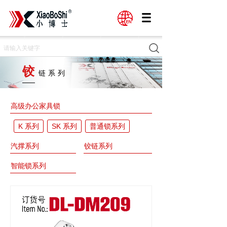
铰
链系列
高级办公家具锁
K 系列
SK 系列
普通锁系列
汽撑系列
铰链系列
智能锁系列