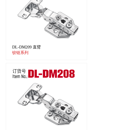
DL-DM209 直臂
铰链系列