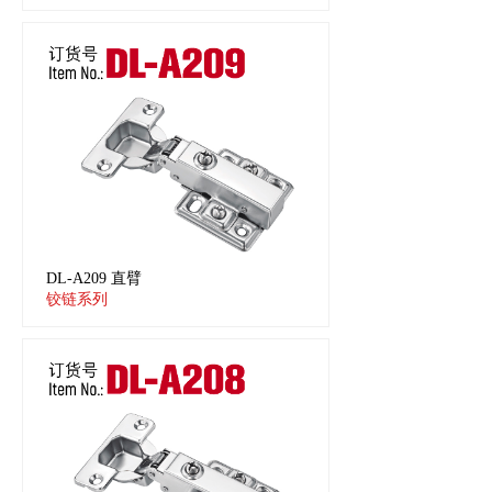
DL-A209 直臂
铰链系列