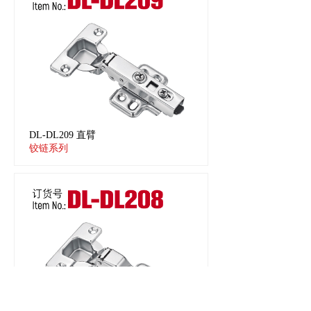
DL-DL209 直臂
铰链系列