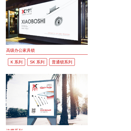
高级办公家具锁
K 系列
SK 系列
普通锁系列
汽撑系列